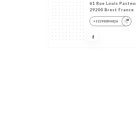
61 Rue Louis Pasteu
29200 Brest France
+33298894826