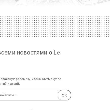
всеми новостями о Le
овостную рассылку, чтобы быть в курсе
тий и акций.
OK