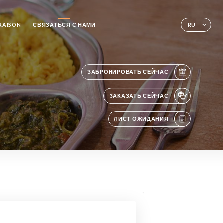
VRAISON
СВЯЗАТЬСЯ С НАМИ
RU
ЗАБРОНИРОВАТЬ СЕЙЧАС
ЗАКАЗАТЬ СЕЙЧАС
ЛИСТ ОЖИДАНИЯ