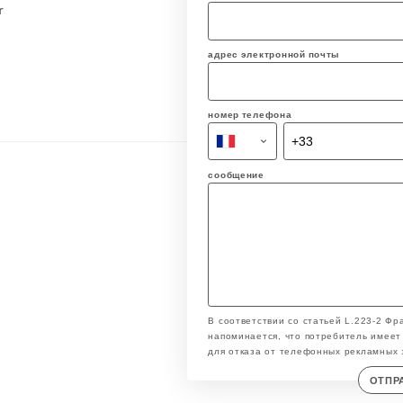
r
адрес электронной почты
номер телефона
сообщение
В соответствии со статьей L.223-2 Фр
напоминается, что потребитель имеет 
для отказа от телефонных рекламных 
ОТПР