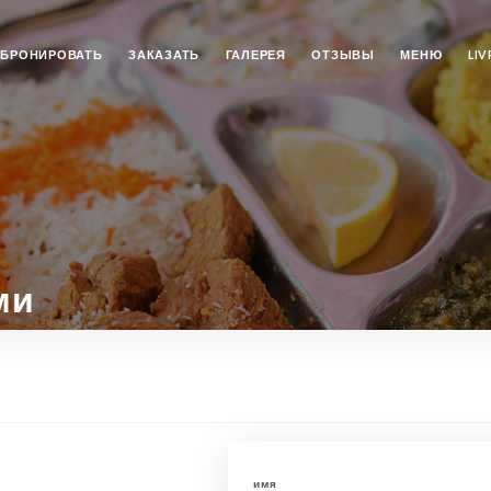
АБРОНИРОВАТЬ
ЗАКАЗАТЬ
ГАЛЕРЕЯ
ОТЗЫВЫ
МЕНЮ
LI
ми
имя