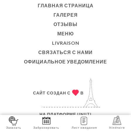
ГЛАВНАЯ СТРАНИЦА
ГАЛЕРЕЯ
ОТЗЫВЫ
МЕНЮ
LIVRAISON
СВЯЗАТЬСЯ С НАМИ
ОФИЦИАЛЬНОЕ УВЕДОМЛЕНИЕ
САЙТ СОЗДАН С
В
НА ПЛАТФОРМЕ
UNIITI
© АВТОРСКОЕ ПРАВО 2026 - LE TRIPURA - ВСЕ
Заказать
Забронировать
Лист ожидания
Itinéraire
ПРАВА ЗАЩИЩЕНЫ