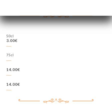
50cl
3.00€
75cl
14.00€
14.00€