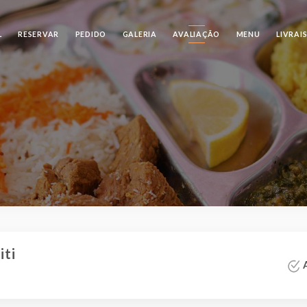
L
RESERVAR
PEDIDO
GALERIA
AVALIAÇÃO
MENU
LIVRAI
iti
A