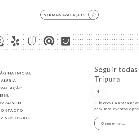
VER MAIS AVALIAÇÕES
Seguir todas
ÁGINA INICIAL
Tripura
GALERIA
AVALIAÇÃO
MENU
LIVRAISON
Subscreva a nossa news
próximos eventos e pr
CONTACTO
VISOS LEGAIS