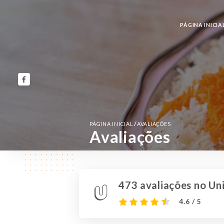
PÁGINA INICIA
/
PÁGINA INICIAL
AVALIAÇÕES
Avaliações
473 avaliações no Uni
4.6 / 5