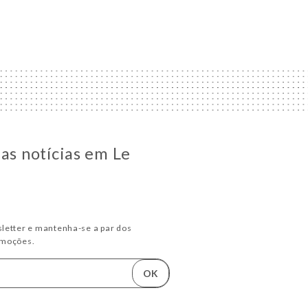
 as notícias em Le
letter e mantenha-se a par dos
omoções.
OK