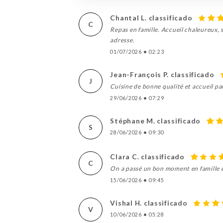
Chantal L. classificado
C
Repas en famille. Accueil chaleureux, 
adresse.
01/07/2026
•
02:23
Jean-François P. classificado
J
Cuisine de bonne qualité et accueil pa
29/06/2026
•
07:29
Stéphane M. classificado
S
28/06/2026
•
09:30
Clara C. classificado
C
On a passé un bon moment en famille e
15/06/2026
•
09:45
Vishal H. classificado
V
10/06/2026
•
05:28