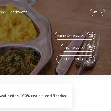
SON
CONTACTO
PT
RESERVAR AGORA
PEDIR AGORA
LISTA DE ESPERA
valiações 100% reais e verificadas.